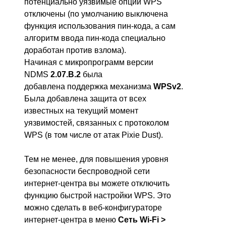
потенциально уязвимые опции WPS
отключены (по умолчанию выключена
функция использования пин-кода, а сам
алгоритм ввода пин-кода специально
доработан против взлома).
Начиная с микропрограмм версии
NDMS
2.07.B.2
была
добавлена поддержка механизма
WPSv2
.
Была добавлена защита от всех
известных на текущий момент
уязвимостей, связанных с протоколом
WPS (в том числе от атак Pixie Dust).
Тем не менее, для повышения уровня
безопасности беспроводной сети
интернет-центра вы можете отключить
функцию быстрой настройки WPS. Это
можно сделать в веб-конфигураторе
интернет-центра в меню
Cеть Wi-Fi >