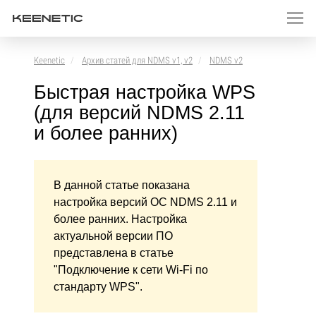
Keenetic
Архив статей для NDMS v1, v2
NDMS v2
Быстрая настройка WPS
(для версий NDMS 2.11
и более ранних)
В данной статье показана
настройка версий ОС NDMS 2.11 и
более ранних. Настройка
актуальной версии ПО
представлена в статье
"Подключение к сети Wi-Fi по
стандарту WPS".