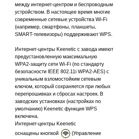
между интернет-центром и беспроводным
устройством. В настоящее время многие
современные сетевые устройства Wi-Fi
(например, смартфоны, планшеты,
SMART-телевизоры) поддерживают WPS.
Интернет-центры Keenetic с завода имеют
предустановленную максимальную
WPA2-защиту сети Wi-Fi (по стандарту
безопасности IEEE 802.11i WPA2-AES) с
уникальным взломостойким сетевым
ключом, который сохраняется при любых
перепрошивках и сбросах настроек. В
заводских установках (настройках по
умолчанию) Keenetic функция WPS
включена.
Интернет-центры Keenetic
оснащены кнопкой
(Управление