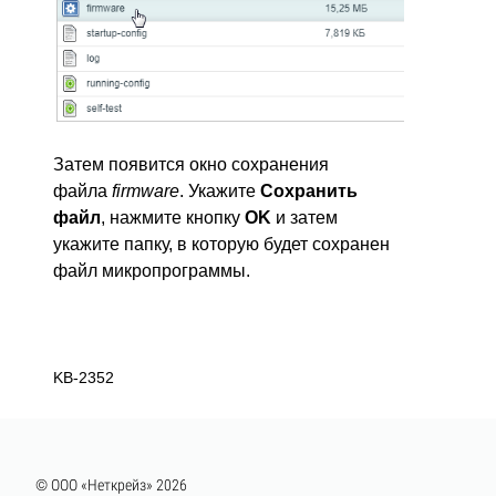
Затем появится окно сохранения
файла
firmware
. Укажите
Сохранить
файл
, нажмите кнопку
OK
и затем
укажите папку, в которую будет сохранен
файл микропрограммы.
KB-2352
© ООО «Неткрейз» 2026