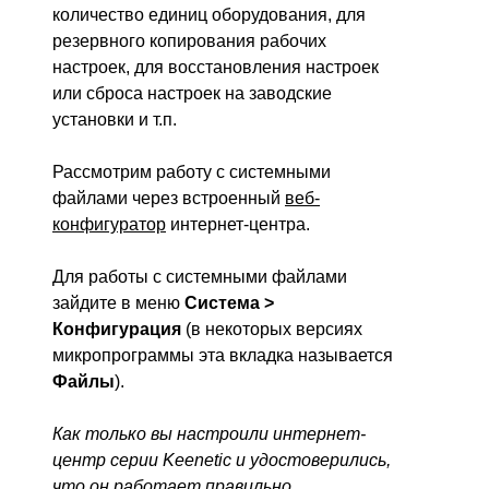
количество единиц оборудования, для
резервного копирования рабочих
настроек, для восстановления настроек
или сброса настроек на заводские
установки и т.п.
Рассмотрим работу с системными
файлами через встроенный
веб-
конфигуратор
интернет-центра.
Для работы с системными файлами
зайдите в меню
Система >
Конфигурация
(в некоторых версиях
микропрограммы эта вкладка называется
Файлы
).
Как только вы настроили интернет-
центр серии Keenetic и удостоверились,
что он работает правильно,