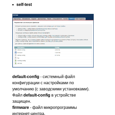
self-test
default-config
- системный файл
конфигурации с настройками по
умолчанию (с заводскими установками).
Файл
default-config
в устройстве
защищен.
firmware
- файл микропрограммы
интернет-центра.