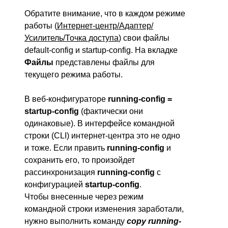
Обратите внимание, что в каждом режиме
работы (
Интернет-центр/Адаптер/
Усилитель/Точка доступа
) свои файлы
default-config и startup-config. На вкладке
Файлы
представлены файлы для
текущего режима работы.
В веб-конфигураторе
running-config =
startup-config
(фактически они
одинаковые). В
интерфейсе командной
строки
(CLI) интернет-центра это не одно
и тоже. Если править
running-config
и
сохранить его, то произойдет
рассинхронизация
running-config
с
конфигурацией
startup-config
.
Чтобы внесенные через режим
командной строки изменения заработали,
нужно выполнить команду
copy
running-