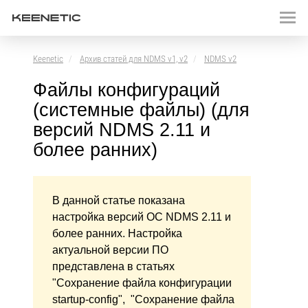
Keenetic
Архив статей для NDMS v1, v2
NDMS v2
Файлы конфигураций
(системные файлы) (для
версий NDMS 2.11 и
более ранних)
В данной статье показана
настройка версий ОС NDMS 2.11 и
более ранних. Настройка
актуальной версии ПО
представлена в статьях
"Сохранение файла конфигурации
startup-config", "Сохранение файла