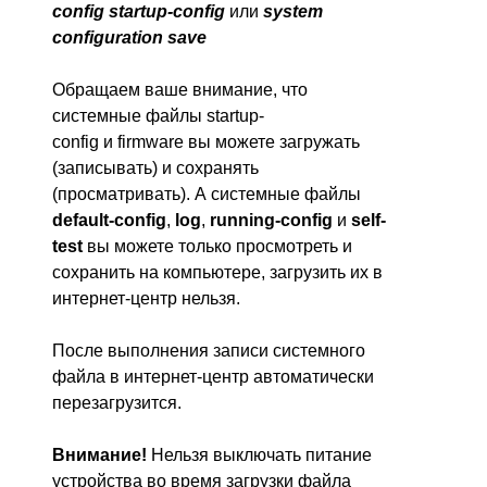
config
startup-
config
или
system
configuration save
Обращаем ваше внимание, что
системные файлы
startup-
config
и
firmware
вы можете загружать
(записывать) и сохранять
(просматривать). А системные файлы
default-config
,
log
,
running-config
и
self-
test
вы можете только просмотреть и
сохранить на компьютере, загрузить их в
интернет-центр нельзя.
После выполнения записи системного
файла в интернет-центр автоматически
перезагрузится.
Внимание!
Нельзя выключать питание
устройства во время загрузки файла