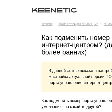
Keenetic
Архив статей для NDMS v1, v2
NDMS
Как подменить номер
интернет-центром? (д
более ранних)
В данной статье показана настро
Настройка актуальной версии ПО
порта управления интернет-центр
Как подменить номер порта управлен
умолчанию, на какой-то другой?