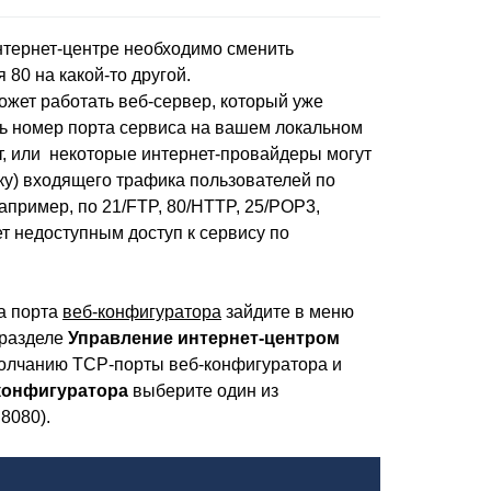
интернет-центре необходимо сменить
80 на какой-то другой.
жет работать веб-сервер, который уже
ить номер порта сервиса на вашем локальном
, или некоторые интернет-провайдеры могут
у) входящего трафика пользователей по
апример, по 21/FTP, 80/HTTP, 25/POP3,
ает недоступным доступ к сервису по
а порта
веб-конфигуратора
зайдите в меню
 разделе
Управление интернет-центром
олчанию TCP-порты веб-конфигуратора и
конфигуратора
выберите один из
8080).