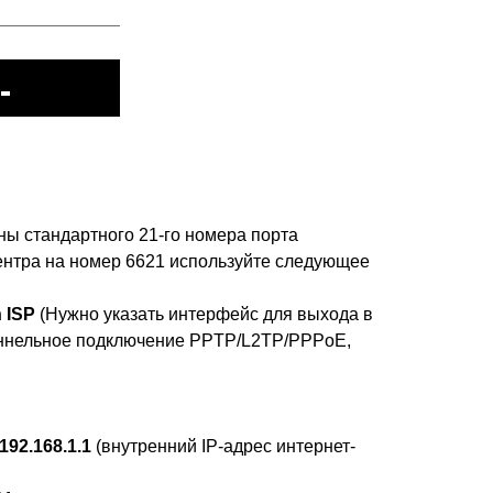
ы стандартного 21-го номера порта
ентра на номер 6621 используйте следующее
 ISP
(Нужно указать интерфейс для выхода в
туннельное подключение PPTP/L2TP/PPPoE,
192.168.1.1
(внутренний IP-адрес интернет-