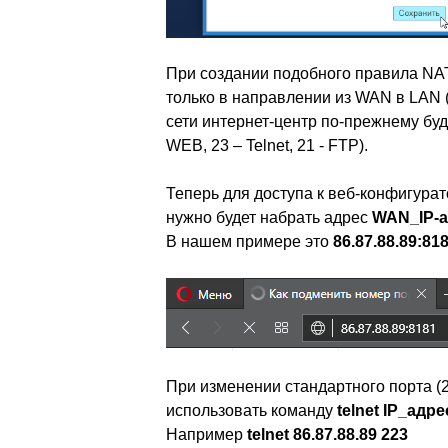
При создании подобного правила NAT
только в направлении из WAN в LAN (
сети интернет-центр по-прежнему буд
WEB, 23 – Telnet, 21 - FTP).
Теперь для доступа к веб-конфигурат
нужно будет набрать адрес
WAN_IP-а
В нашем примере это
86.87.88.89:81
При изменении стандартного порта (2
использовать команду
telnet
IP_адре
Например
telnet 86.87.88.89 223