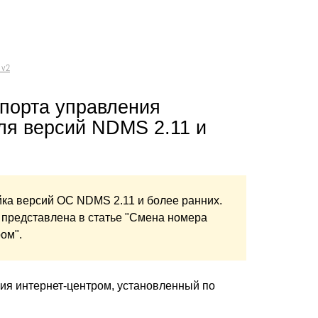
 v2
 порта управления
ля версий NDMS 2.11 и
йка версий ОС NDMS 2.11 и более ранних.
 представлена в статье "Смена номера
ом".
ия интернет-центром, установленный по