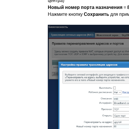
центра)
Новый номер порта назначения
=
Нажмите кнопку
Сохранить
для прим