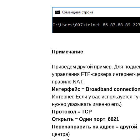
Примечание
Приведем другой пример. Для подмен
управления FTP-сервера интернет-ц
правило NAT:
Интерфейс
=
Broadband connection
Интернет. Если у вас используется 
нужно указывать именно его.)
Протокол
=
TCP
Открыть
=
Один порт
,
6621
Перенаправить на адрес
=
другой
,
центра)