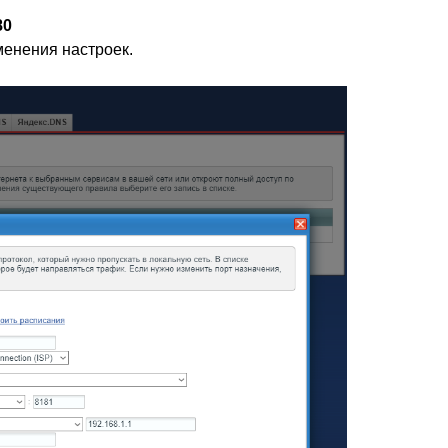
80
енения настроек.